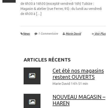
de 6h30 à 16h30 (excepté vendredi 16h) Tubize :
Magasin & atelier (rue Ferrer, 95) : du lundi au vendredi
de 6h30 à […]
News
1 Commentaire
Marie David
Voir Plus
ARTICLES RÉCENTS
Cet été nos magasins
restent OUVERTS
Marie David
14 h 51 min
NOUVEAU MAGASIN –
HAREN