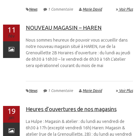
News
1 Commentaire
Marie David
Voir Plus
NOUVEAU MAGASIN – HAREN
11
fév
Nous sommes heureux de pouvoir vous accueillir dans
notre nouveau magasin situé à HAREN, rue de la
Grenouillette 2B Horaires d’ouverture : du lundi au jeudi
de 6h30 à 16h30 – le vendredi de 6h30 à 16h L’atelier
sera opérationnel courant du mois de mai
News
1 Commentaire
Marie David
Voir Plus
Heures d’ouvertures de nos magasins
19
jan
La Hulpe : Magasin & atelier : du lundi au vendredi de
6h30 à 17h (excepté vendredi 16h) Haren: Magasin &
atelier (rue de la Grenouillette, 2B) : du lundi au vendredi